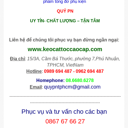
phẩm tông đơ phụ kiện
QUÝ PN
UY TÍN- CHẤT LƯỢNG – TẬN TÂM
Liên hệ để chúng tôi phục vụ bạn đừng ngần ngại
:
www.keocattoccaocap.com
Địa chỉ
:
15/3A, Cầm Bá Thước, phường 7,Phú Nhuận,
TPHCM, VietNam
Hotline
:
0989 694 487 - 0962 694 487
Homephone:
08.6680.6278
quypntphcm@gmail.com
Email
:
------------------------------------------------------------------------------
-------------------------------------------------
Phục vụ và tư vấn cho các bạn
0867 67 66 27