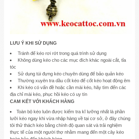
LƯU Ý KHI SỬ DỤNG
Tránh để kéo rơi rớt trong quá trình sử dụng
Không dùng kéo cho các mục đích khác ngoài cắt, tỉa
tóc
Sử dụng túi đựng kéo chuyên dùng để bảo quản kéo
Thường xuyên tra dầu cốt kéo để cốt kéo hoạt động êm
Khi kéo có vấn đề hoặc cần mài kéo, hãy tìm đến các
địa chỉ mài kéo, phục hồi kéo có uy tín
CAM KẾT VỚI KHÁCH HÀNG
Toàn bộ kéo luôn được kiểm tra kĩ lưỡng nhất là phần
lưỡi kéo ngay khi vừa nhập hàng về tại cơ sở, ở đây chúng
tôi thử thách kéo bằng chính độ quan sát và trải nghiệm
thực tế của một người thợ nhằm mang đến một cây kéo
hoàn hảo đến khách hàng