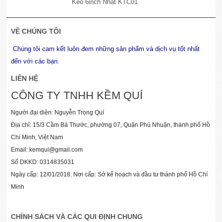
Kéo 6inch Nhật KTC01
VỀ CHÚNG TÔI
Chúng tôi cam kết luôn đem những sản phẩm và dịch vụ tốt nhất
đến với các bạn.
LIÊN HỆ
CÔNG TY TNHH KỀM QUÍ
Người đại diện: Nguyễn Trọng Quí
Địa chỉ: 15/3 Cầm Bá Thước, phường 07, Quận Phú Nhuận, thành phố Hồ
Chí Minh, Việt Nam
Email: kemqui@gmail.com
Số DKKD: 0314835031
Ngày cấp: 12/01/2018. Nơi cấp: Sở kế hoạch và đầu tư thành phố Hồ Chí
Minh
CHÍNH SÁCH VÀ CÁC QUI ĐỊNH CHUNG