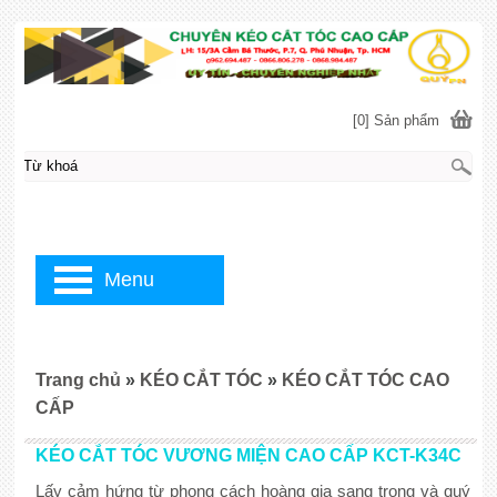
[0] Sản phẩm
Menu
Trang chủ
»
KÉO CẮT TÓC
»
KÉO CẮT TÓC CAO
CẤP
KÉO CẮT TÓC VƯƠNG MIỆN CAO CẤP KCT-K34C
Lấy cảm hứng từ phong cách hoàng gia sang trọng và quý