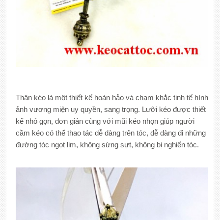
Thân kéo là một thiết kế hoàn hảo và chạm khắc tinh tế hình
ảnh vương miện uy quyền, sang trọng. Lưỡi kéo được thiết
kế nhỏ gọn, đơn giản cùng với mũi kéo nhọn giúp người
cầm kéo có thể thao tác dễ dàng trên tóc, dễ dàng đi những
đường tóc ngọt lịm, không sừng sựt, không bị nghiến tóc.