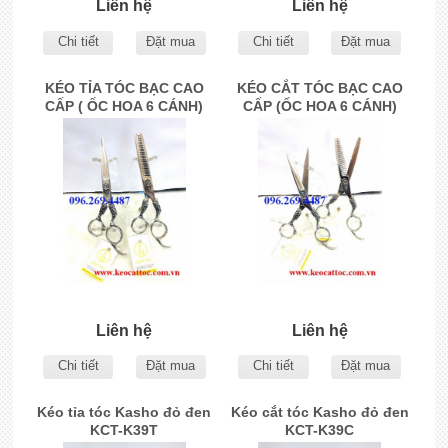
Liên hệ
Liên hệ
Chi tiết
Đặt mua
Chi tiết
Đặt mua
KÉO TỈA TÓC BẠC CAO
KÉO CẮT TÓC BẠC CAO
CẤP ( ỐC HOA 6 CÁNH)
CẤP (ỐC HOA 6 CÁNH)
Liên hệ
Liên hệ
Chi tiết
Đặt mua
Chi tiết
Đặt mua
Kéo tỉa tóc Kasho đỏ đen
Kéo cắt tóc Kasho đỏ đen
KCT-K39T
KCT-K39C