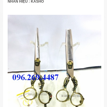
NHÃN HIỆU : KASHO