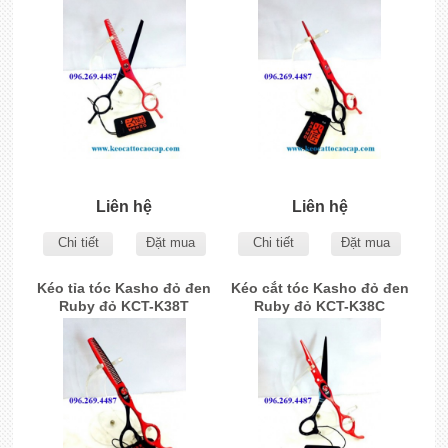
Liên hệ
Liên hệ
Chi tiết
Đặt mua
Chi tiết
Đặt mua
Kéo tỉa tóc Kasho đỏ đen
Kéo cắt tóc Kasho đỏ đen
Ruby đỏ KCT-K38T
Ruby đỏ KCT-K38C