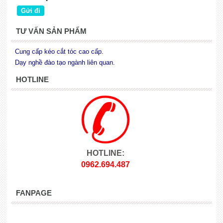
TƯ VẤN SẢN PHẨM
Cung cấp kéo cắt tóc cao cấp.
Dạy nghề đào tạo ngành liên quan.
HOTLINE
HOTLINE:
0962.694.487
FANPAGE