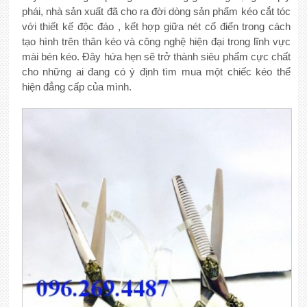
phái, nhà sản xuất đã cho ra đời dòng sản phẩm kéo cắt tóc
với thiết kế độc đáo , kết hợp giữa nét cổ điển trong cách
tạo hình trên thân kéo và công nghệ hiện đại trong lĩnh vực
mài bén kéo. Đây hứa hẹn sẽ trở thành siêu phẩm cực chất
cho những ai đang có ý định tìm mua một chiếc kéo thể
hiện đẳng cấp của mình.