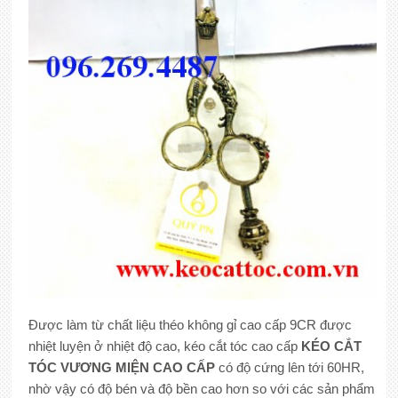
Được làm từ chất liệu théo không gỉ cao cấp 9CR được
nhiệt luyện ở nhiệt độ cao, kéo cắt tóc cao cấp
KÉO
CẮT
TÓC VƯƠNG MIỆN CAO CẤP
có độ cứng lên tới 60HR,
nhờ vậy có độ bén và độ bền cao hơn so với các sản phẩm