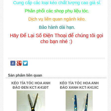
Cung cấp các loại kéo chất lượng cao giá sỉ.
Phân phối các shop phụ liệu tóc.
Dịch vụ liên quan ngành kéo.
Bảo hành dài hạn.
Hãy Để Lại Số Điện Thoại để chúng tôi gọi
cho bạn nhé :)
Sản phẩm liên quan
KÉO TỈA TÓC HOA ANH
KÉO TỈA TÓC HOA ANH
ĐÀO ĐEN KCT-K41ĐT
ĐÀO XANH KCT-K41XC