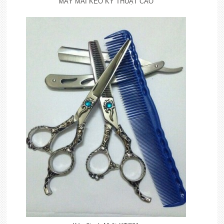
MÁY MÀI KÉO KỸ THUẬT CAO