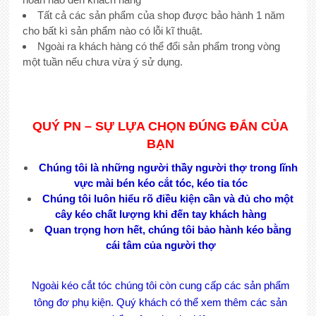
Tất cả các sản phẩm của shop được bảo hành 1 năm
cho bất kì sản phẩm nào có lỗi kĩ thuật.
Ngoài ra khách hàng có thể đổi sản phẩm trong vòng
một tuần nếu chưa vừa ý sử dụng.
QUÝ PN – SỰ LỰA CHỌN ĐÚNG ĐẮN CỦA
BẠN
Chúng tôi là những người thầy người thợ trong lĩnh
vực mài bén kéo cắt tóc, kéo tỉa tóc
Chúng tôi luôn hiểu rõ điều kiện cần và đủ cho một
cây kéo chất lượng khi đến tay khách hàng
Quan trọng hơn hết, chúng tôi bảo hành kéo bằng
cái tâm của người thợ
Ngoài kéo cắt tóc chúng tôi còn cung cấp các sản phẩm
tông đơ phụ kiện. Quý khách có thể xem thêm các sản