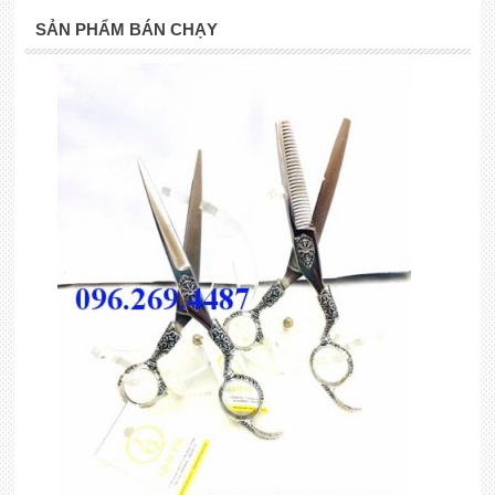
SẢN PHẨM BÁN CHẠY