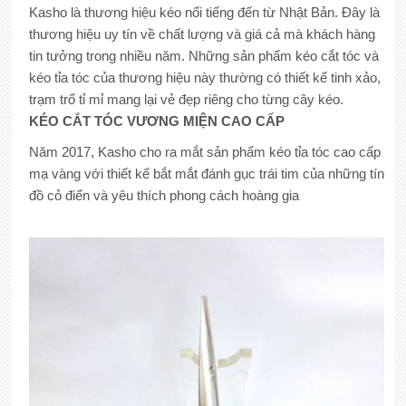
Kasho là thương hiệu kéo nổi tiếng đến từ Nhật Bản. Đây là
thương hiệu uy tín về chất lượng và giá cả mà khách hàng
tin tưởng trong nhiều năm. Những sản phẩm kéo cắt tóc và
kéo tỉa tóc của thương hiệu này thường có thiết kế tinh xảo,
trạm trổ tỉ mỉ mang lại vẻ đẹp riêng cho từng cây kéo.
KÉO
CẮT TÓC VƯƠNG MIỆN CAO CẤP
Năm 2017, Kasho cho ra mắt sản phẩm kéo tỉa tóc cao cấp
mạ vàng với thiết kế bắt mắt đánh gục trái tim của những tín
đồ cỏ điển và yêu thích phong cách hoàng gia