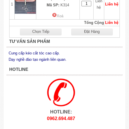
Liên
1
Liên hệ
Mã SP:
K314
hệ
Xoá
Tổng Cộng
Liên hệ
Chọn Tiếp
Đặt Hàng
TƯ VẤN SẢN PHẨM
Cung cấp kéo cắt tóc cao cấp.
Dạy nghề đào tạo ngành liên quan.
HOTLINE
HOTLINE:
0962.694.487