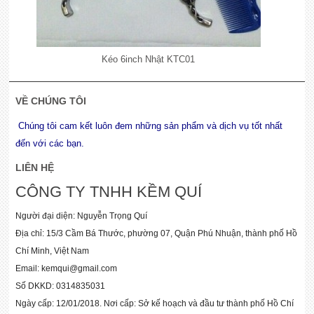
Kéo 6inch Nhật KTC01
VỀ CHÚNG TÔI
Chúng tôi cam kết luôn đem những sản phẩm và dịch vụ tốt nhất
đến với các bạn.
LIÊN HỆ
CÔNG TY TNHH KỀM QUÍ
Người đại diện: Nguyễn Trọng Quí
Địa chỉ: 15/3 Cầm Bá Thước, phường 07, Quận Phú Nhuận, thành phố Hồ
Chí Minh, Việt Nam
Email: kemqui@gmail.com
Số DKKD: 0314835031
Ngày cấp: 12/01/2018. Nơi cấp: Sở kế hoạch và đầu tư thành phố Hồ Chí