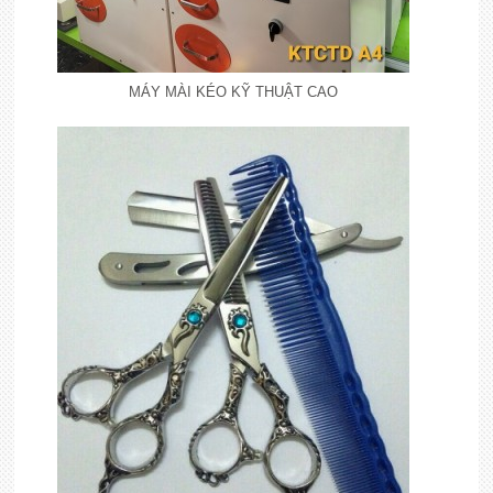
MÁY MÀI KÉO KỸ THUẬT CAO