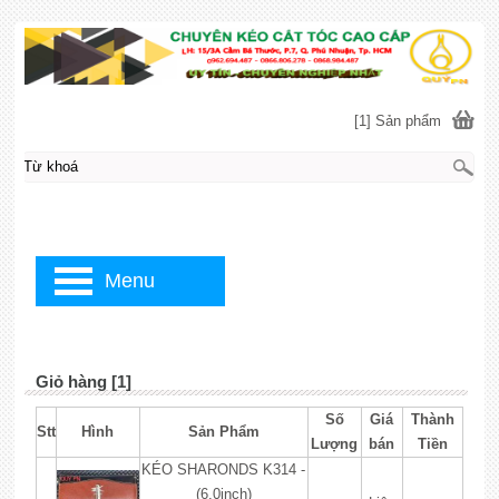
[1] Sản phẩm
Menu
Giỏ hàng [1]
Số
Giá
Thành
Stt
Hình
Sản Phẩm
Lượng
bán
Tiền
KÉO SHARONDS K314 -
(6.0inch)