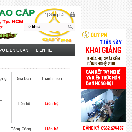
[1] Sản phẩm
VỤ LIÊN QUAN
LIÊN HỆ
ợng
Giá bán
Thành Tiền
Liên hệ
Liên hệ
Tổng Cộng
Liên hệ