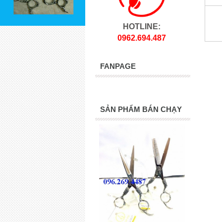
HOTLINE:
0962.694.487
FANPAGE
SẢN PHẨM BÁN CHẠY