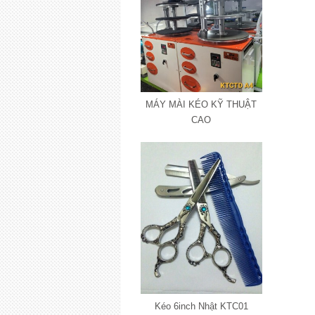
MÁY MÀI KÉO KỸ THUẬT
CAO
Kéo 6inch Nhật KTC01